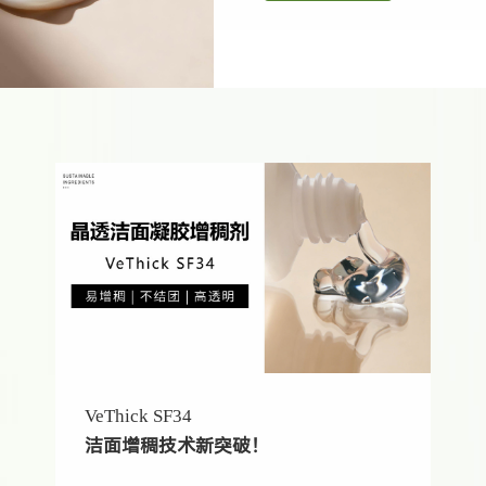
VeThick SF34
洁面增稠技术新突破！