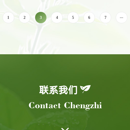
...
1
2
3
4
5
6
7
联系我们
Contact Chengzhi