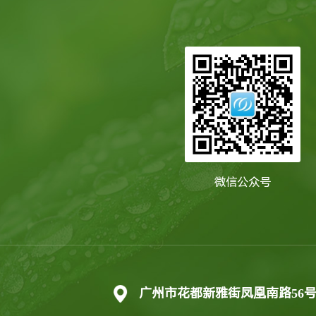
微信公众号
广州市花都新雅街凤凰南路56号202