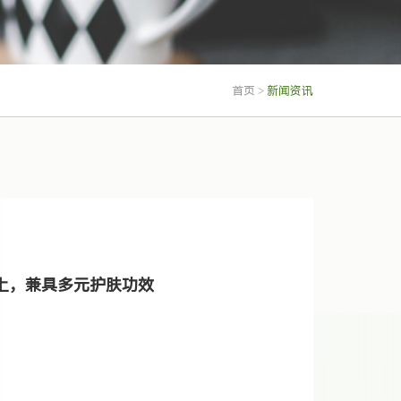
首页
>
新闻资讯
上，兼具多元护肤功效