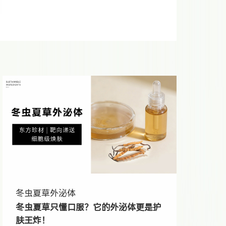
冬虫夏草外泌体
冬虫夏草只懂口服？它的外泌体更是护
肤王炸！