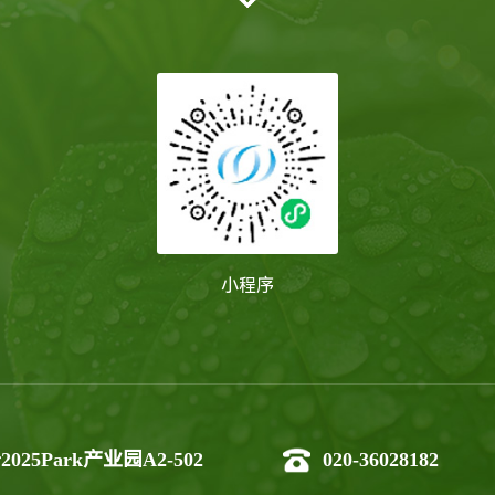
小程序
5Park产业园A2-502
020-36028182