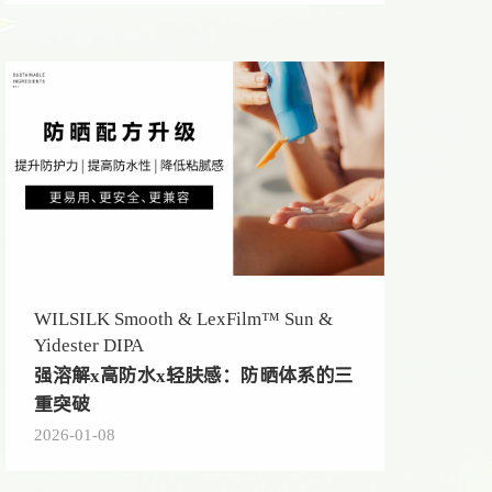
WILSILK Smooth & LexFilm™ Sun &
Yidester DIPA
强溶解x高防水x轻肤感：防晒体系的三
重突破
2026-01-08