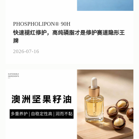
PHOSPHOLIPON® 90H
快速褪红修护，高纯磷脂才是修护赛道隐形王
牌
2026-07-16