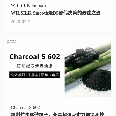
WILSILK Smooth
WILSILK Smooth是D5替代决策的最佳之选
2026-07-09
Charcoal S 602
精制竹炭磨砂粒子，兼具超强吸附力与温和焕