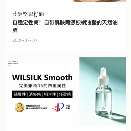
澳洲坚果籽油
自稳定性高！自带肌肤同源棕榈油酸的天然油
脂
2026-07-10