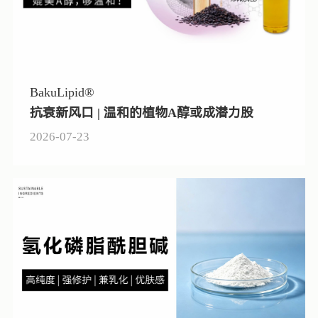
BakuLipid®
抗衰新风口 | 温和的植物A醇或成潜力股
2026-07-23