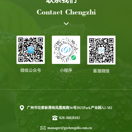
Contact Chengzhi
微信公众号
小程序
客服微信
广州市花都新雅街凤凰南路56号2025Park产业园A2-502
020-36028182
manager@gzchengzhi.com.cn